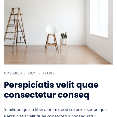
NOVEMBER 3, 2021
TRAVEL
Perspiciatis velit quae
consectetur conseq
Similique quis a libero enim quod corporis saepe quis.
Perspiciatis velit quae consectetur consequatur