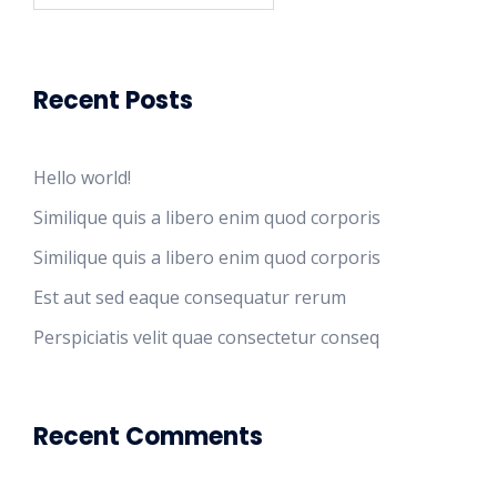
Recent Posts
Hello world!
Similique quis a libero enim quod corporis
Similique quis a libero enim quod corporis
Est aut sed eaque consequatur rerum
Perspiciatis velit quae consectetur conseq
Recent Comments